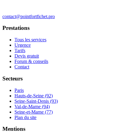
contact@pointfortfichet.pro
Prestations
Tous les services
Urgence
Tarifs
Devis gratuit
Forum & conseils
Contact
Secteurs
Paris
Hauts-de-Seine (92)
Seine-Saint-Denis (93)
Val-de-Marne (94)
Seine-et-Marne (77)
Plan du site
Mentions