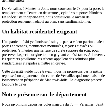
de haute sûreté.
De Versailles à Mantes-la-Jolie, nous couvrons le 78 pour la pose, le
remplacement et l'entretien de serrures, cylindres et portes blindées.
En spécialiste
indépendant
, nous conseillons le niveau de
protection réellement adapté au bien, sans surdimensionner.
Un habitat résidentiel exigeant
Une partie du bâti yvelinois se distingue par sa valeur patrimoniale :
portes anciennes, menuiseries moulurées, façades classées ou
protégées. Y intégrer une serrure de sûreté suppose du soin, pour
préserver l'aspect d'origine tout en gagnant en résistance. À l'inverse,
les quartiers pavillonnaires récents appellent des solutions plus
standardisées et rapides à mettre en œuvre.
Cette diversité guide notre travail : nous ne proposons pas la même
réponse à un appartement du centre de Versailles qu'à une maison de
lotissement en périphérie de Mantes-la-Jolie. Le diagnostic précède
toujours le devis.
Notre présence sur le département
Nous rayonnons depuis les pôles majeurs du 78 — Versailles, Saint-