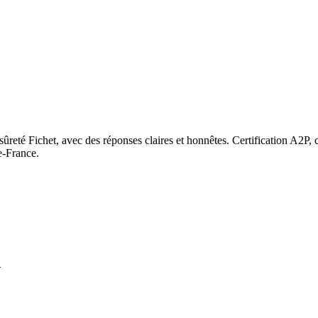
ûreté Fichet, avec des réponses claires et honnêtes. Certification A2P, c
e-France.
+