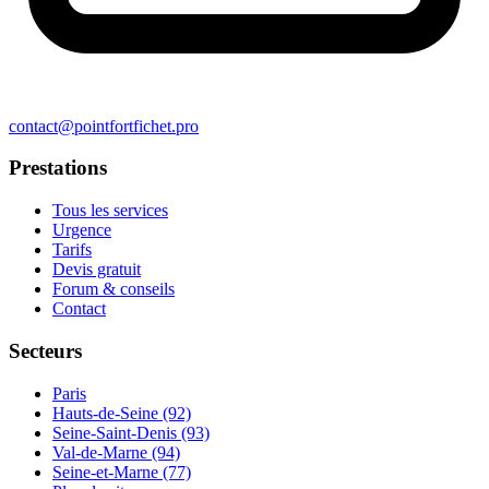
contact@pointfortfichet.pro
Prestations
Tous les services
Urgence
Tarifs
Devis gratuit
Forum & conseils
Contact
Secteurs
Paris
Hauts-de-Seine (92)
Seine-Saint-Denis (93)
Val-de-Marne (94)
Seine-et-Marne (77)