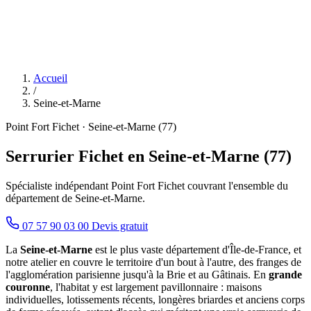
Accueil
/
Seine-et-Marne
Point Fort Fichet · Seine-et-Marne (77)
Serrurier Fichet en Seine-et-Marne (77)
Spécialiste indépendant Point Fort Fichet couvrant l'ensemble du
département de Seine-et-Marne.
07 57 90 03 00
Devis gratuit
La
Seine-et-Marne
est le plus vaste département d'Île-de-France, et
notre atelier en couvre le territoire d'un bout à l'autre, des franges de
l'agglomération parisienne jusqu'à la Brie et au Gâtinais. En
grande
couronne
, l'habitat y est largement pavillonnaire : maisons
individuelles, lotissements récents, longères briardes et anciens corps