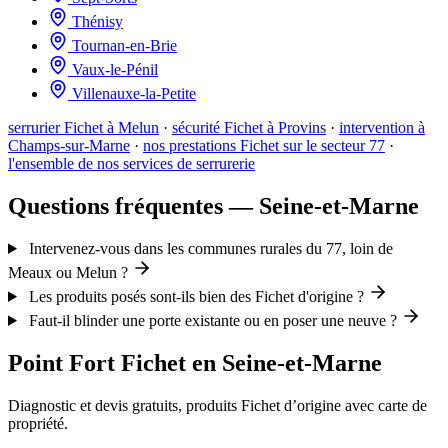
Thénisy
Tournan-en-Brie
Vaux-le-Pénil
Villenauxe-la-Petite
serrurier Fichet à Melun
·
sécurité Fichet à Provins
·
intervention à
Champs-sur-Marne
·
nos prestations Fichet sur le secteur 77
·
l'ensemble de nos services de serrurerie
Questions fréquentes — Seine-et-Marne
Intervenez-vous dans les communes rurales du 77, loin de
Meaux ou Melun ?
Les produits posés sont-ils bien des Fichet d'origine ?
Faut-il blinder une porte existante ou en poser une neuve ?
Point Fort Fichet en Seine-et-Marne
Diagnostic et devis gratuits, produits Fichet d’origine avec carte de
propriété.