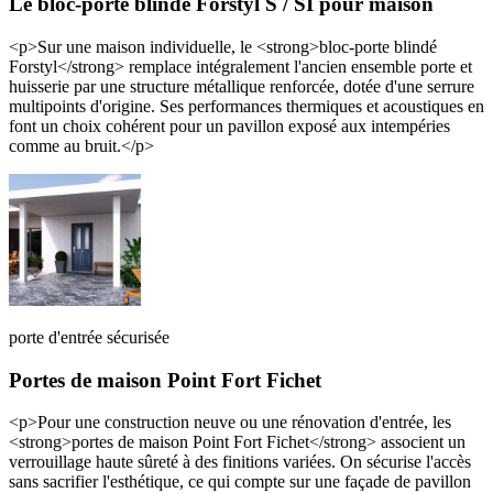
Le bloc-porte blindé Forstyl S / SI pour maison
<p>Sur une maison individuelle, le <strong>bloc-porte blindé
Forstyl</strong> remplace intégralement l'ancien ensemble porte et
huisserie par une structure métallique renforcée, dotée d'une serrure
multipoints d'origine. Ses performances thermiques et acoustiques en
font un choix cohérent pour un pavillon exposé aux intempéries
comme au bruit.</p>
porte d'entrée sécurisée
Portes de maison Point Fort Fichet
<p>Pour une construction neuve ou une rénovation d'entrée, les
<strong>portes de maison Point Fort Fichet</strong> associent un
verrouillage haute sûreté à des finitions variées. On sécurise l'accès
sans sacrifier l'esthétique, ce qui compte sur une façade de pavillon