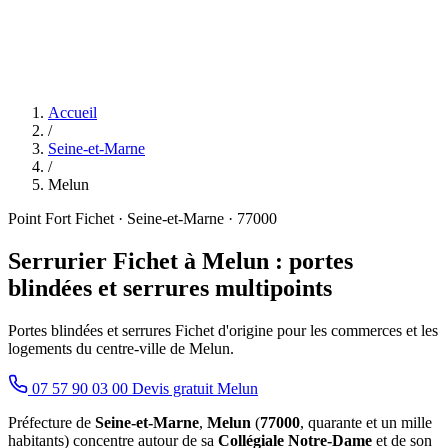
Accueil
/
Seine-et-Marne
/
Melun
Point Fort Fichet · Seine-et-Marne · 77000
Serrurier Fichet à Melun : portes
blindées et serrures multipoints
Portes blindées et serrures Fichet d'origine pour les commerces et les
logements du centre-ville de Melun.
07 57 90 03 00
Devis gratuit Melun
Préfecture de
Seine-et-Marne
,
Melun
(
77000
, quarante et un mille
habitants) concentre autour de sa
Collégiale Notre-Dame
et de son