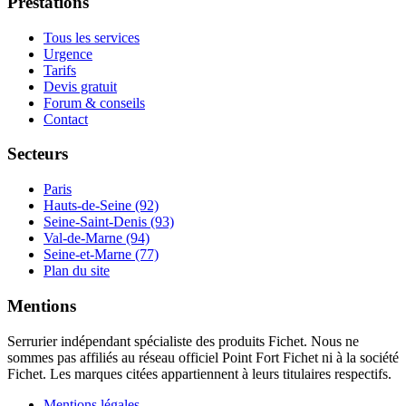
Prestations
Tous les services
Urgence
Tarifs
Devis gratuit
Forum & conseils
Contact
Secteurs
Paris
Hauts-de-Seine (92)
Seine-Saint-Denis (93)
Val-de-Marne (94)
Seine-et-Marne (77)
Plan du site
Mentions
Serrurier indépendant spécialiste des produits Fichet. Nous ne
sommes pas affiliés au réseau officiel Point Fort Fichet ni à la société
Fichet. Les marques citées appartiennent à leurs titulaires respectifs.
Mentions légales