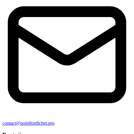
contact@pointfortfichet.pro