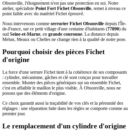
Obsonville, l'éloignement n'est pas une protection en soi. Notre
atelier, spécialiste
Point Fort Fichet Obsonville
, remet à niveau ce
point faible avec du matériel Fichet éprouvé.
Nous intervenons comme
serrurier Fichet Obsonville
depuis l'Île-
de-France, sur ce petit village d'une centaine d'habitants (
77890
) du
sud
Seine-et-Marne
, en
grande couronne
. La distance depuis
Melun, Meaux ou Chelles ne change rien à la qualité de notre pose.
Pourquoi choisir des pièces Fichet
d'origine
La force d'une serrure Fichet tient à la cohérence de ses composants
: cylindre, mécanisme, gâches et clé sont conçus pour travailler
ensemble. Monter des pièces génériques sur un ensemble Fichet,
c'est en affaiblir le maillon le plus visible. À Obsonville, nous ne
posons que des éléments d'origine.
Ce choix garantit aussi la traçabilité de vos clés et la pérennité des
réglages : une réparation faite dans les règles se comporte comme au
premier jour.
Le remplacement d'un cylindre d'origine