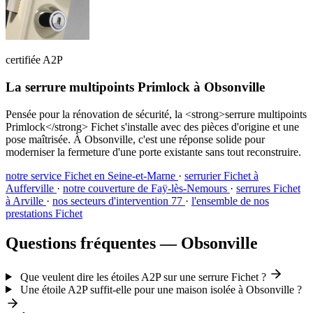
certifiée A2P
La serrure multipoints Primlock à Obsonville
Pensée pour la rénovation de sécurité, la <strong>serrure multipoints
Primlock</strong> Fichet s'installe avec des pièces d'origine et une
pose maîtrisée. À Obsonville, c'est une réponse solide pour
moderniser la fermeture d'une porte existante sans tout reconstruire.
notre service Fichet en Seine-et-Marne
·
serrurier Fichet à
Aufferville
·
notre couverture de Faÿ-lès-Nemours
·
serrures Fichet
à Arville
·
nos secteurs d'intervention 77
·
l'ensemble de nos
prestations Fichet
Questions fréquentes — Obsonville
Que veulent dire les étoiles A2P sur une serrure Fichet ?
Une étoile A2P suffit-elle pour une maison isolée à Obsonville ?