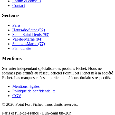
Forum & conseils
Contact
Secteurs
Paris
Hauts-de-Seine (92)
Seine-Saint-Denis (93)
Val-de-Marne (94)
Seine-et-Marne (77)
Plan du site
Mentions
Serrurier indépendant spécialiste des produits Fichet. Nous ne
sommes pas affiliés au réseau officiel Point Fort Fichet ni à la société
Fichet. Les marques citées appartiennent à leurs titulaires respectifs.
Mentions légales
Politique de confidentialité
CGV
© 2026 Point Fort Fichet. Tous droits réservés.
Paris et l’Île-de-France · Lun–Sam 8h–20h