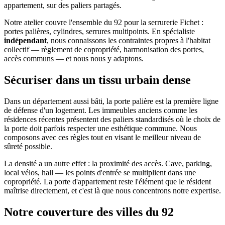
appartement, sur des paliers partagés.
Notre atelier couvre l'ensemble du 92 pour la serrurerie Fichet :
portes palières, cylindres, serrures multipoints. En spécialiste
indépendant
, nous connaissons les contraintes propres à l'habitat
collectif — règlement de copropriété, harmonisation des portes,
accès communs — et nous nous y adaptons.
Sécuriser dans un tissu urbain dense
Dans un département aussi bâti, la porte palière est la première ligne
de défense d'un logement. Les immeubles anciens comme les
résidences récentes présentent des paliers standardisés où le choix de
la porte doit parfois respecter une esthétique commune. Nous
composons avec ces règles tout en visant le meilleur niveau de
sûreté possible.
La densité a un autre effet : la proximité des accès. Cave, parking,
local vélos, hall — les points d'entrée se multiplient dans une
copropriété. La porte d'appartement reste l'élément que le résident
maîtrise directement, et c'est là que nous concentrons notre expertise.
Notre couverture des villes du 92