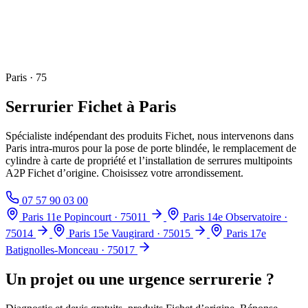
Paris · 75
Serrurier Fichet à Paris
Spécialiste indépendant des produits Fichet, nous intervenons dans
Paris intra-muros pour la pose de porte blindée, le remplacement de
cylindre à carte de propriété et l’installation de serrures multipoints
A2P Fichet d’origine. Choisissez votre arrondissement.
07 57 90 03 00
Paris 11e
Popincourt · 75011
Paris 14e
Observatoire ·
75014
Paris 15e
Vaugirard · 75015
Paris 17e
Batignolles-Monceau · 75017
Un projet ou une urgence serrurerie ?