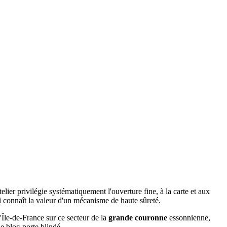
atelier privilégie systématiquement l'ouverture fine, à la carte et aux
 connaît la valeur d'un mécanisme de haute sûreté.
'Île-de-France sur ce secteur de la
grande couronne
essonnienne,
e bloc-porte blindé.