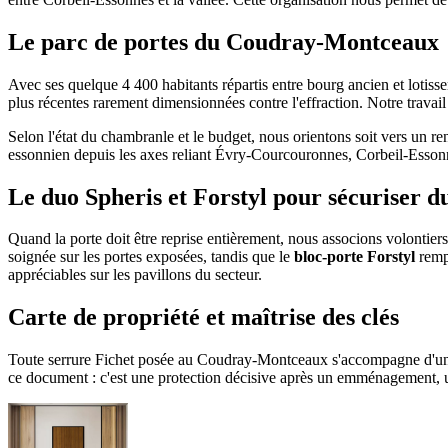
Le parc de portes du Coudray-Montceaux
Avec ses quelque 4 400 habitants répartis entre bourg ancien et lotiss
plus récentes rarement dimensionnées contre l'effraction. Notre travai
Selon l'état du chambranle et le budget, nous orientons soit vers un r
essonnien depuis les axes reliant Évry-Courcouronnes, Corbeil-Essonn
Le duo Spheris et Forstyl pour sécuriser 
Quand la porte doit être reprise entièrement, nous associons volontie
soignée sur les portes exposées, tandis que le
bloc-porte Forstyl
rempl
appréciables sur les pavillons du secteur.
Carte de propriété et maîtrise des clés
Toute serrure Fichet posée au Coudray-Montceaux s'accompagne d'une c
ce document : c'est une protection décisive après un emménagement, un