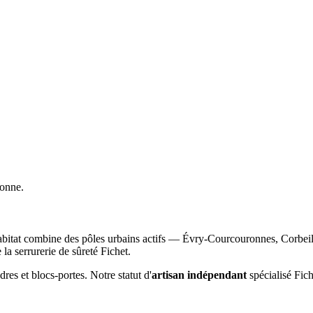
sonne.
abitat combine des pôles urbains actifs — Évry-Courcouronnes, Corbei
 la serrurerie de sûreté Fichet.
res et blocs-portes. Notre statut d'
artisan indépendant
spécialisé Fich