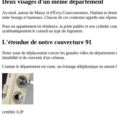
Deux visages d'un même département
Au nord, autour de Massy et d'Évry-Courcouronnes, l'habitat se densif
entre bourgs et hameaux. Chacun de ces contextes appelle une réponse
Pour un appartement en résidence, la porte palière et son cylindre conce
systématiquement le conseil au type de logement.
L'étendue de notre couverture 91
Notre zone de déplacement couvre les grandes villes du département e
faisabilité et de convenir d'un créneau.
Comme le département est vaste, un échange téléphonique en amont fai
certifiée A2P