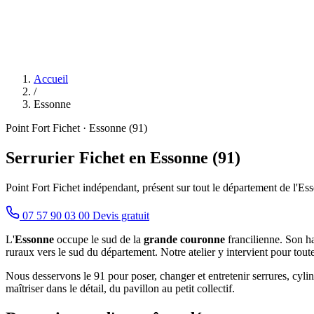
Accueil
/
Essonne
Point Fort Fichet · Essonne (91)
Serrurier Fichet en Essonne (91)
Point Fort Fichet indépendant, présent sur tout le département de l'Es
07 57 90 03 00
Devis gratuit
L'
Essonne
occupe le sud de la
grande couronne
francilienne. Son h
ruraux vers le sud du département. Notre atelier y intervient pour toute
Nous desservons le 91 pour poser, changer et entretenir serrures, cylind
maîtriser dans le détail, du pavillon au petit collectif.