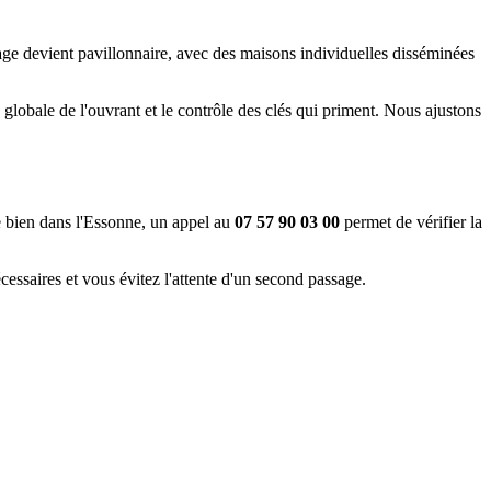
age devient pavillonnaire, avec des maisons individuelles disséminées
e globale de l'ouvrant et le contrôle des clés qui priment. Nous ajustons
e bien dans l'Essonne, un appel au
07 57 90 03 00
permet de vérifier la
ssaires et vous évitez l'attente d'un second passage.