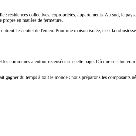
ie : résidences collectives, copropriétés, appartements. Au sud, le pays
 propre en matière de fermeture.
ntrent l'essentiel de l'enjeu. Pour une maison isolée, c'est la robustess
t les communes alentour recensées sur cette page. Où que se situe votr
t gagner du temps à tout le monde : nous préparons les composants néce