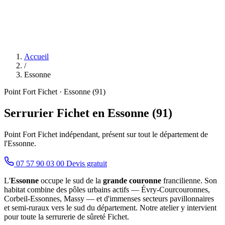
Accueil
/
Essonne
Point Fort Fichet · Essonne (91)
Serrurier Fichet en Essonne (91)
Point Fort Fichet indépendant, présent sur tout le département de
l'Essonne.
07 57 90 03 00
Devis gratuit
L'
Essonne
occupe le sud de la
grande couronne
francilienne. Son
habitat combine des pôles urbains actifs — Évry-Courcouronnes,
Corbeil-Essonnes, Massy — et d'immenses secteurs pavillonnaires
et semi-ruraux vers le sud du département. Notre atelier y intervient
pour toute la serrurerie de sûreté Fichet.