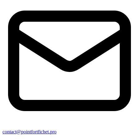
contact@pointfortfichet.pro