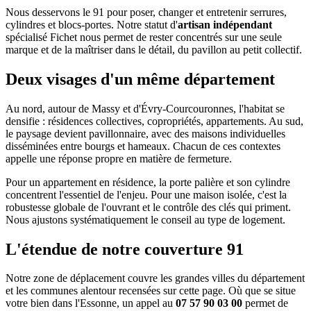
Nous desservons le 91 pour poser, changer et entretenir serrures,
cylindres et blocs-portes. Notre statut d'
artisan indépendant
spécialisé Fichet nous permet de rester concentrés sur une seule
marque et de la maîtriser dans le détail, du pavillon au petit collectif.
Deux visages d'un même département
Au nord, autour de Massy et d'Évry-Courcouronnes, l'habitat se
densifie : résidences collectives, copropriétés, appartements. Au sud,
le paysage devient pavillonnaire, avec des maisons individuelles
disséminées entre bourgs et hameaux. Chacun de ces contextes
appelle une réponse propre en matière de fermeture.
Pour un appartement en résidence, la porte palière et son cylindre
concentrent l'essentiel de l'enjeu. Pour une maison isolée, c'est la
robustesse globale de l'ouvrant et le contrôle des clés qui priment.
Nous ajustons systématiquement le conseil au type de logement.
L'étendue de notre couverture 91
Notre zone de déplacement couvre les grandes villes du département
et les communes alentour recensées sur cette page. Où que se situe
votre bien dans l'Essonne, un appel au
07 57 90 03 00
permet de