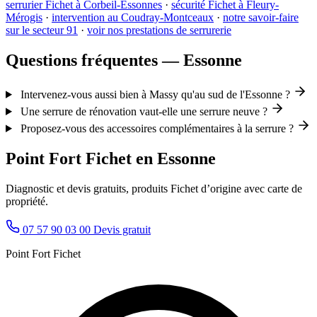
serrurier Fichet à Corbeil-Essonnes
·
sécurité Fichet à Fleury-
Mérogis
·
intervention au Coudray-Montceaux
·
notre savoir-faire
sur le secteur 91
·
voir nos prestations de serrurerie
Questions fréquentes — Essonne
Intervenez-vous aussi bien à Massy qu'au sud de l'Essonne ?
Une serrure de rénovation vaut-elle une serrure neuve ?
Proposez-vous des accessoires complémentaires à la serrure ?
Point Fort Fichet en Essonne
Diagnostic et devis gratuits, produits Fichet d’origine avec carte de
propriété.
07 57 90 03 00
Devis gratuit
Point Fort Fichet