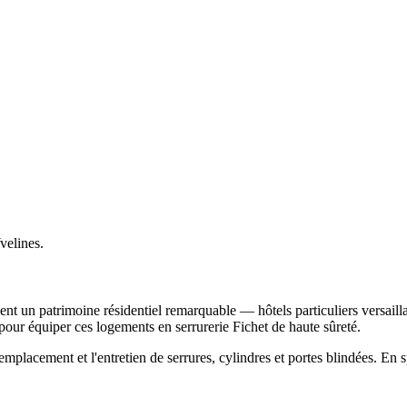
velines.
nt un patrimoine résidentiel remarquable — hôtels particuliers versaill
 pour équiper ces logements en serrurerie Fichet de haute sûreté.
emplacement et l'entretien de serrures, cylindres et portes blindées. En s