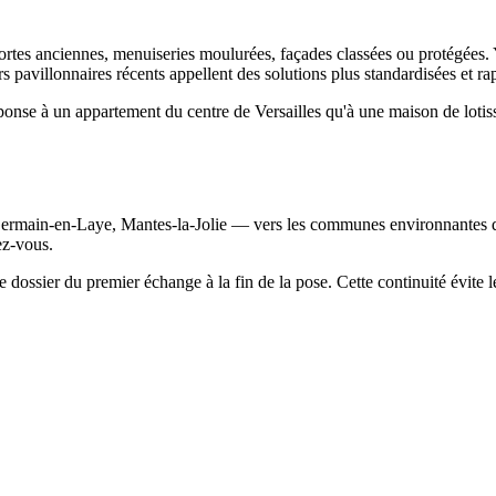
 portes anciennes, menuiseries moulurées, façades classées ou protégées.
iers pavillonnaires récents appellent des solutions plus standardisées et r
éponse à un appartement du centre de Versailles qu'à une maison de loti
ermain-en-Laye, Mantes-la-Jolie — vers les communes environnantes que
ez-vous.
re dossier du premier échange à la fin de la pose. Cette continuité évite