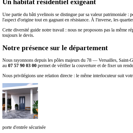
Un habitat résidentiel exigeant
Une partie du bâti yvelinois se distingue par sa valeur patrimoniale :
l'aspect d'origine tout en gagnant en résistance. À l'inverse, les quart
Cette diversité guide notre travail : nous ne proposons pas la même r
toujours le devis.
Notre présence sur le département
Nous rayonnons depuis les pôles majeurs du 78 — Versailles, Saint-G
au
07 57 90 03 00
permet de vérifier la couverture et de fixer un rend
Nous privilégions une relation directe : le même interlocuteur suit vot
porte d'entrée sécurisée