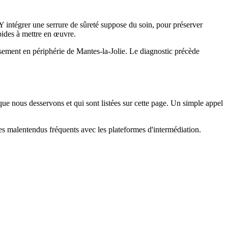
 Y intégrer une serrure de sûreté suppose du soin, pour préserver
apides à mettre en œuvre.
ssement en périphérie de Mantes-la-Jolie. Le diagnostic précède
 nous desservons et qui sont listées sur cette page. Un simple appel
 les malentendus fréquents avec les plateformes d'intermédiation.