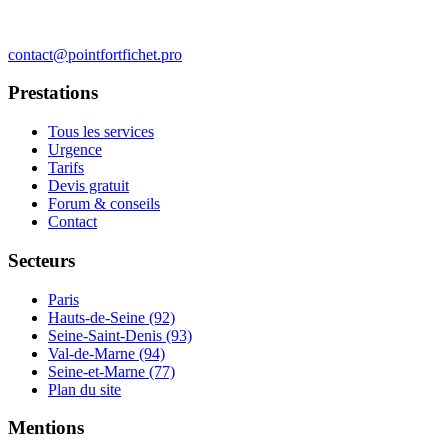
contact@pointfortfichet.pro
Prestations
Tous les services
Urgence
Tarifs
Devis gratuit
Forum & conseils
Contact
Secteurs
Paris
Hauts-de-Seine (92)
Seine-Saint-Denis (93)
Val-de-Marne (94)
Seine-et-Marne (77)
Plan du site
Mentions