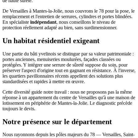
de haute sûreté.
De Versailles à Mantes-la-Jolie, nous couvrons le 78 pour la pose, le
remplacement et l'entretien de serrures, cylindres et portes blindées.
En spécialiste
indépendant
, nous conseillons le niveau de
protection réellement adapté au bien, sans surdimensionner.
Un habitat résidentiel exigeant
Une partie du bâti yvelinois se distingue par sa valeur patrimoniale :
portes anciennes, menuiseries moulurées, façades classées ou
protégées. Y intégrer une serrure de sûreté suppose du soin, pour
préserver l'aspect d'origine tout en gagnant en résistance. À l'inverse,
les quartiers pavillonnaires récents appellent des solutions plus
standardisées et rapides à mettre en œuvre.
Cette diversité guide notre travail : nous ne proposons pas la même
réponse à un appartement du centre de Versailles qu'à une maison de
lotissement en périphérie de Mantes-la-Jolie. Le diagnostic précède
toujours le devis.
Notre présence sur le département
Nous rayonnons depuis les pôles majeurs du 78 — Versailles, Saint-