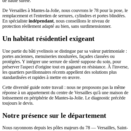
de haute sûreté.
De Versailles à Mantes-la-Jolie, nous couvrons le 78 pour la pose, le
remplacement et l'entretien de serrures, cylindres et portes blindées.
En spécialiste
indépendant
, nous conseillons le niveau de
protection réellement adapté au bien, sans surdimensionner.
Un habitat résidentiel exigeant
Une partie du bâti yvelinois se distingue par sa valeur patrimoniale :
portes anciennes, menuiseries moulurées, façades classées ou
protégées. Y intégrer une serrure de sûreté suppose du soin, pour
préserver l'aspect d'origine tout en gagnant en résistance. À l'inverse,
les quartiers pavillonnaires récents appellent des solutions plus
standardisées et rapides à mettre en œuvre.
Cette diversité guide notre travail : nous ne proposons pas la même
réponse à un appartement du centre de Versailles qu'à une maison de
lotissement en périphérie de Mantes-la-Jolie. Le diagnostic précède
toujours le devis.
Notre présence sur le département
Nous rayonnons depuis les pôles majeurs du 78 — Versailles, Saint-