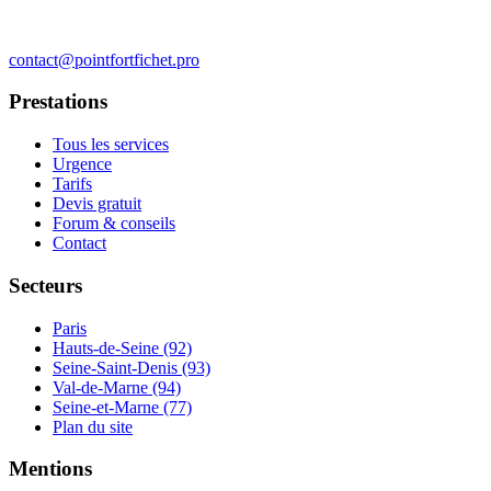
contact@pointfortfichet.pro
Prestations
Tous les services
Urgence
Tarifs
Devis gratuit
Forum & conseils
Contact
Secteurs
Paris
Hauts-de-Seine (92)
Seine-Saint-Denis (93)
Val-de-Marne (94)
Seine-et-Marne (77)
Plan du site
Mentions