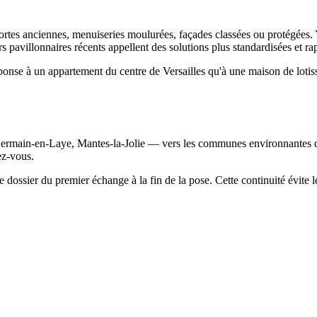
 portes anciennes, menuiseries moulurées, façades classées ou protégées.
iers pavillonnaires récents appellent des solutions plus standardisées et r
éponse à un appartement du centre de Versailles qu'à une maison de loti
ermain-en-Laye, Mantes-la-Jolie — vers les communes environnantes que
ez-vous.
re dossier du premier échange à la fin de la pose. Cette continuité évite