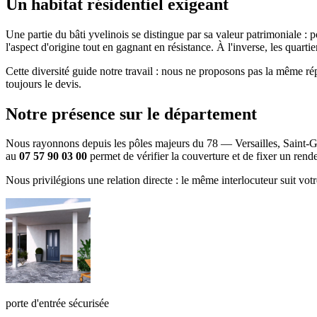
Un habitat résidentiel exigeant
Une partie du bâti yvelinois se distingue par sa valeur patrimoniale :
l'aspect d'origine tout en gagnant en résistance. À l'inverse, les quart
Cette diversité guide notre travail : nous ne proposons pas la même r
toujours le devis.
Notre présence sur le département
Nous rayonnons depuis les pôles majeurs du 78 — Versailles, Saint-G
au
07 57 90 03 00
permet de vérifier la couverture et de fixer un rend
Nous privilégions une relation directe : le même interlocuteur suit vot
porte d'entrée sécurisée