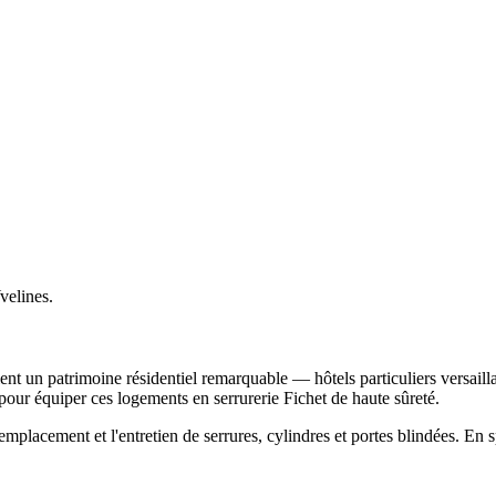
velines.
nt un patrimoine résidentiel remarquable — hôtels particuliers versaill
 pour équiper ces logements en serrurerie Fichet de haute sûreté.
emplacement et l'entretien de serrures, cylindres et portes blindées. En s