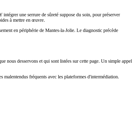
 Y intégrer une serrure de sûreté suppose du soin, pour préserver
apides à mettre en œuvre.
ssement en périphérie de Mantes-la-Jolie. Le diagnostic précède
 nous desservons et qui sont listées sur cette page. Un simple appel
 les malentendus fréquents avec les plateformes d'intermédiation.