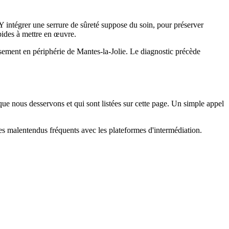
 Y intégrer une serrure de sûreté suppose du soin, pour préserver
apides à mettre en œuvre.
ssement en périphérie de Mantes-la-Jolie. Le diagnostic précède
 nous desservons et qui sont listées sur cette page. Un simple appel
 les malentendus fréquents avec les plateformes d'intermédiation.