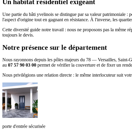
Un habitat résidentiel exigeant
Une partie du bâti yvelinois se distingue par sa valeur patrimoniale :
l'aspect d'origine tout en gagnant en résistance. À l'inverse, les quart
Cette diversité guide notre travail : nous ne proposons pas la même r
toujours le devis.
Notre présence sur le département
Nous rayonnons depuis les pôles majeurs du 78 — Versailles, Saint-G
au
07 57 90 03 00
permet de vérifier la couverture et de fixer un rend
Nous privilégions une relation directe : le même interlocuteur suit vot
porte d'entrée sécurisée