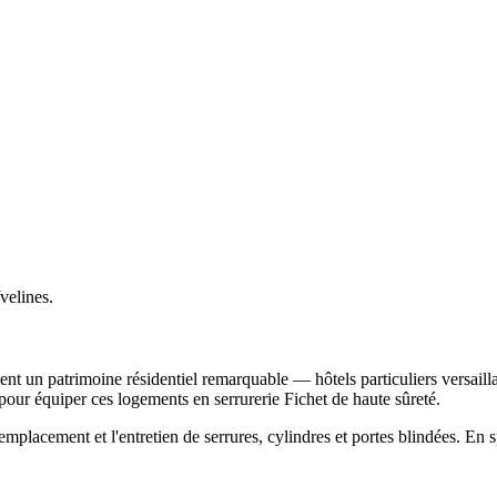
velines.
nt un patrimoine résidentiel remarquable — hôtels particuliers versaill
 pour équiper ces logements en serrurerie Fichet de haute sûreté.
emplacement et l'entretien de serrures, cylindres et portes blindées. En s