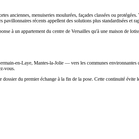
 portes anciennes, menuiseries moulurées, façades classées ou protégées.
iers pavillonnaires récents appellent des solutions plus standardisées et r
éponse à un appartement du centre de Versailles qu'à une maison de loti
ermain-en-Laye, Mantes-la-Jolie — vers les communes environnantes que
ez-vous.
re dossier du premier échange à la fin de la pose. Cette continuité évite