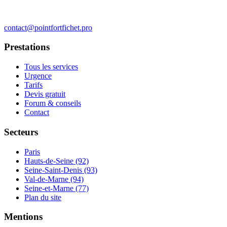
contact@pointfortfichet.pro
Prestations
Tous les services
Urgence
Tarifs
Devis gratuit
Forum & conseils
Contact
Secteurs
Paris
Hauts-de-Seine (92)
Seine-Saint-Denis (93)
Val-de-Marne (94)
Seine-et-Marne (77)
Plan du site
Mentions