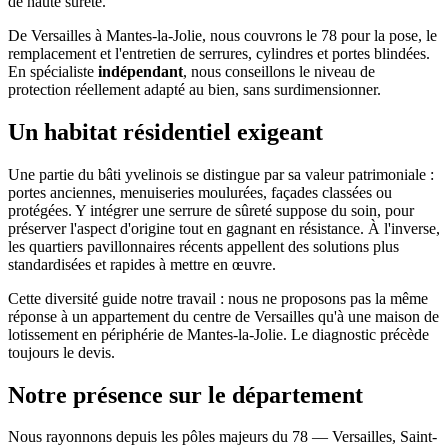
de haute sûreté.
De Versailles à Mantes-la-Jolie, nous couvrons le 78 pour la pose, le
remplacement et l'entretien de serrures, cylindres et portes blindées.
En spécialiste
indépendant
, nous conseillons le niveau de
protection réellement adapté au bien, sans surdimensionner.
Un habitat résidentiel exigeant
Une partie du bâti yvelinois se distingue par sa valeur patrimoniale :
portes anciennes, menuiseries moulurées, façades classées ou
protégées. Y intégrer une serrure de sûreté suppose du soin, pour
préserver l'aspect d'origine tout en gagnant en résistance. À l'inverse,
les quartiers pavillonnaires récents appellent des solutions plus
standardisées et rapides à mettre en œuvre.
Cette diversité guide notre travail : nous ne proposons pas la même
réponse à un appartement du centre de Versailles qu'à une maison de
lotissement en périphérie de Mantes-la-Jolie. Le diagnostic précède
toujours le devis.
Notre présence sur le département
Nous rayonnons depuis les pôles majeurs du 78 — Versailles, Saint-