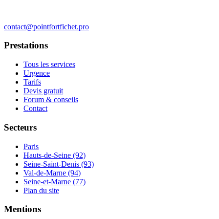
contact@pointfortfichet.pro
Prestations
Tous les services
Urgence
Tarifs
Devis gratuit
Forum & conseils
Contact
Secteurs
Paris
Hauts-de-Seine (92)
Seine-Saint-Denis (93)
Val-de-Marne (94)
Seine-et-Marne (77)
Plan du site
Mentions