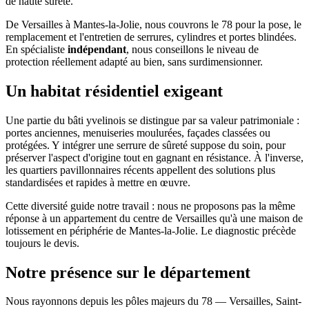
de haute sûreté.
De Versailles à Mantes-la-Jolie, nous couvrons le 78 pour la pose, le
remplacement et l'entretien de serrures, cylindres et portes blindées.
En spécialiste
indépendant
, nous conseillons le niveau de
protection réellement adapté au bien, sans surdimensionner.
Un habitat résidentiel exigeant
Une partie du bâti yvelinois se distingue par sa valeur patrimoniale :
portes anciennes, menuiseries moulurées, façades classées ou
protégées. Y intégrer une serrure de sûreté suppose du soin, pour
préserver l'aspect d'origine tout en gagnant en résistance. À l'inverse,
les quartiers pavillonnaires récents appellent des solutions plus
standardisées et rapides à mettre en œuvre.
Cette diversité guide notre travail : nous ne proposons pas la même
réponse à un appartement du centre de Versailles qu'à une maison de
lotissement en périphérie de Mantes-la-Jolie. Le diagnostic précède
toujours le devis.
Notre présence sur le département
Nous rayonnons depuis les pôles majeurs du 78 — Versailles, Saint-