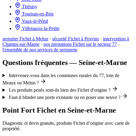
Thénisy
Tournan-en-Brie
Vaux-le-Pénil
Villenauxe-la-Petite
serrurier Fichet à Melun
·
sécurité Fichet à Provins
·
intervention à
Champs-sur-Marne
·
nos prestations Fichet sur le secteur 77
·
l'ensemble de nos services de serrurerie
Questions fréquentes — Seine-et-Marne
Intervenez-vous dans les communes rurales du 77, loin de
Meaux ou Melun ?
Les produits posés sont-ils bien des Fichet d'origine ?
Faut-il blinder une porte existante ou en poser une neuve ?
Point Fort Fichet en Seine-et-Marne
Diagnostic et devis gratuits, produits Fichet d’origine avec carte de
propriété.