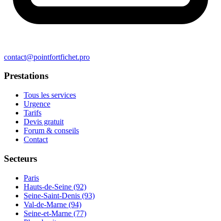
contact@pointfortfichet.pro
Prestations
Tous les services
Urgence
Tarifs
Devis gratuit
Forum & conseils
Contact
Secteurs
Paris
Hauts-de-Seine (92)
Seine-Saint-Denis (93)
Val-de-Marne (94)
Seine-et-Marne (77)