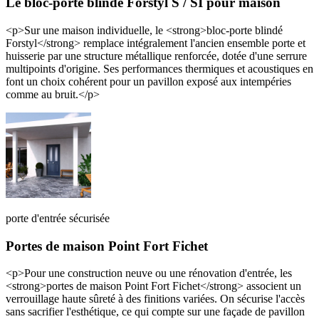
Le bloc-porte blindé Forstyl S / SI pour maison
<p>Sur une maison individuelle, le <strong>bloc-porte blindé
Forstyl</strong> remplace intégralement l'ancien ensemble porte et
huisserie par une structure métallique renforcée, dotée d'une serrure
multipoints d'origine. Ses performances thermiques et acoustiques en
font un choix cohérent pour un pavillon exposé aux intempéries
comme au bruit.</p>
porte d'entrée sécurisée
Portes de maison Point Fort Fichet
<p>Pour une construction neuve ou une rénovation d'entrée, les
<strong>portes de maison Point Fort Fichet</strong> associent un
verrouillage haute sûreté à des finitions variées. On sécurise l'accès
sans sacrifier l'esthétique, ce qui compte sur une façade de pavillon