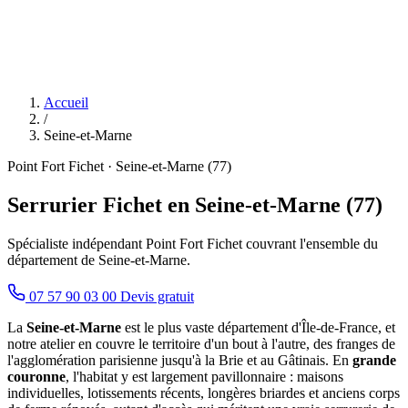
Accueil
/
Seine-et-Marne
Point Fort Fichet · Seine-et-Marne (77)
Serrurier Fichet en Seine-et-Marne (77)
Spécialiste indépendant Point Fort Fichet couvrant l'ensemble du
département de Seine-et-Marne.
07 57 90 03 00
Devis gratuit
La
Seine-et-Marne
est le plus vaste département d'Île-de-France, et
notre atelier en couvre le territoire d'un bout à l'autre, des franges de
l'agglomération parisienne jusqu'à la Brie et au Gâtinais. En
grande
couronne
, l'habitat y est largement pavillonnaire : maisons
individuelles, lotissements récents, longères briardes et anciens corps