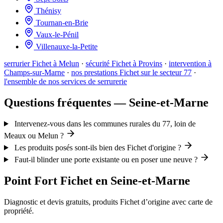
Thénisy
Tournan-en-Brie
Vaux-le-Pénil
Villenauxe-la-Petite
serrurier Fichet à Melun
·
sécurité Fichet à Provins
·
intervention à
Champs-sur-Marne
·
nos prestations Fichet sur le secteur 77
·
l'ensemble de nos services de serrurerie
Questions fréquentes — Seine-et-Marne
Intervenez-vous dans les communes rurales du 77, loin de
Meaux ou Melun ?
Les produits posés sont-ils bien des Fichet d'origine ?
Faut-il blinder une porte existante ou en poser une neuve ?
Point Fort Fichet en Seine-et-Marne
Diagnostic et devis gratuits, produits Fichet d’origine avec carte de
propriété.