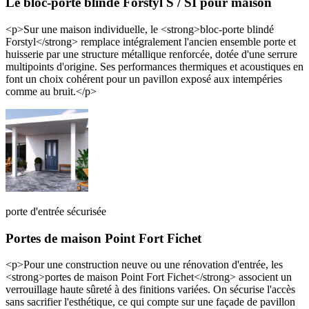
Le bloc-porte blindé Forstyl S / SI pour maison
<p>Sur une maison individuelle, le <strong>bloc-porte blindé
Forstyl</strong> remplace intégralement l'ancien ensemble porte et
huisserie par une structure métallique renforcée, dotée d'une serrure
multipoints d'origine. Ses performances thermiques et acoustiques en
font un choix cohérent pour un pavillon exposé aux intempéries
comme au bruit.</p>
porte d'entrée sécurisée
Portes de maison Point Fort Fichet
<p>Pour une construction neuve ou une rénovation d'entrée, les
<strong>portes de maison Point Fort Fichet</strong> associent un
verrouillage haute sûreté à des finitions variées. On sécurise l'accès
sans sacrifier l'esthétique, ce qui compte sur une façade de pavillon