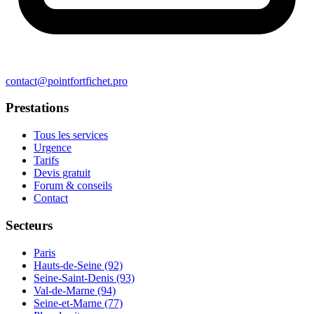
contact@pointfortfichet.pro
Prestations
Tous les services
Urgence
Tarifs
Devis gratuit
Forum & conseils
Contact
Secteurs
Paris
Hauts-de-Seine (92)
Seine-Saint-Denis (93)
Val-de-Marne (94)
Seine-et-Marne (77)