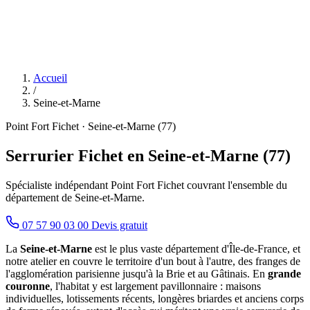
Accueil
/
Seine-et-Marne
Point Fort Fichet · Seine-et-Marne (77)
Serrurier Fichet en Seine-et-Marne (77)
Spécialiste indépendant Point Fort Fichet couvrant l'ensemble du
département de Seine-et-Marne.
07 57 90 03 00
Devis gratuit
La
Seine-et-Marne
est le plus vaste département d'Île-de-France, et
notre atelier en couvre le territoire d'un bout à l'autre, des franges de
l'agglomération parisienne jusqu'à la Brie et au Gâtinais. En
grande
couronne
, l'habitat y est largement pavillonnaire : maisons
individuelles, lotissements récents, longères briardes et anciens corps