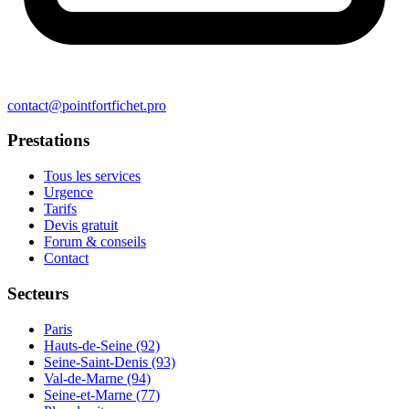
contact@pointfortfichet.pro
Prestations
Tous les services
Urgence
Tarifs
Devis gratuit
Forum & conseils
Contact
Secteurs
Paris
Hauts-de-Seine (92)
Seine-Saint-Denis (93)
Val-de-Marne (94)
Seine-et-Marne (77)