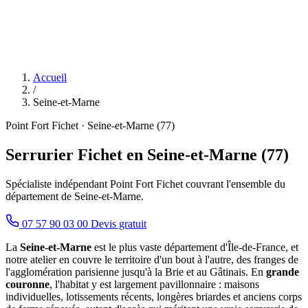
Accueil
/
Seine-et-Marne
Point Fort Fichet · Seine-et-Marne (77)
Serrurier Fichet en Seine-et-Marne (77)
Spécialiste indépendant Point Fort Fichet couvrant l'ensemble du
département de Seine-et-Marne.
07 57 90 03 00
Devis gratuit
La
Seine-et-Marne
est le plus vaste département d'Île-de-France, et
notre atelier en couvre le territoire d'un bout à l'autre, des franges de
l'agglomération parisienne jusqu'à la Brie et au Gâtinais. En
grande
couronne
, l'habitat y est largement pavillonnaire : maisons
individuelles, lotissements récents, longères briardes et anciens corps