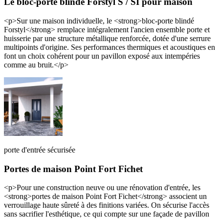
Le bloc-porte blindé Forstyl S / SI pour maison
<p>Sur une maison individuelle, le <strong>bloc-porte blindé
Forstyl</strong> remplace intégralement l'ancien ensemble porte et
huisserie par une structure métallique renforcée, dotée d'une serrure
multipoints d'origine. Ses performances thermiques et acoustiques en
font un choix cohérent pour un pavillon exposé aux intempéries
comme au bruit.</p>
porte d'entrée sécurisée
Portes de maison Point Fort Fichet
<p>Pour une construction neuve ou une rénovation d'entrée, les
<strong>portes de maison Point Fort Fichet</strong> associent un
verrouillage haute sûreté à des finitions variées. On sécurise l'accès
sans sacrifier l'esthétique, ce qui compte sur une façade de pavillon