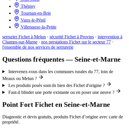
Thénisy
Tournan-en-Brie
Vaux-le-Pénil
Villenauxe-la-Petite
serrurier Fichet à Melun
·
sécurité Fichet à Provins
·
intervention à
Champs-sur-Marne
·
nos prestations Fichet sur le secteur 77
·
l'ensemble de nos services de serrurerie
Questions fréquentes — Seine-et-Marne
Intervenez-vous dans les communes rurales du 77, loin de
Meaux ou Melun ?
Les produits posés sont-ils bien des Fichet d'origine ?
Faut-il blinder une porte existante ou en poser une neuve ?
Point Fort Fichet en Seine-et-Marne
Diagnostic et devis gratuits, produits Fichet d’origine avec carte de
propriété.