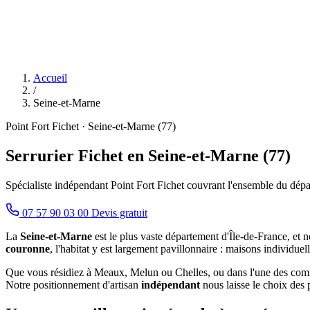
Accueil
/
Seine-et-Marne
Point Fort Fichet · Seine-et-Marne (77)
Serrurier Fichet en Seine-et-Marne (77)
Spécialiste indépendant Point Fort Fichet couvrant l'ensemble du dép
07 57 90 03 00
Devis gratuit
La
Seine-et-Marne
est le plus vaste département d'Île-de-France, et no
couronne
, l'habitat y est largement pavillonnaire : maisons individuel
Que vous résidiez à Meaux, Melun ou Chelles, ou dans l'une des commu
Notre positionnement d'artisan
indépendant
nous laisse le choix des p