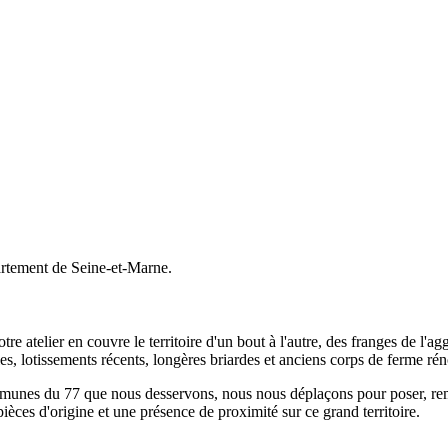
artement de Seine-et-Marne.
tre atelier en couvre le territoire d'un bout à l'autre, des franges de l'
les, lotissements récents, longères briardes et anciens corps de ferme rén
nes du 77 que nous desservons, nous nous déplaçons pour poser, remplac
ièces d'origine et une présence de proximité sur ce grand territoire.