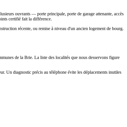
lusieurs ouvrants — porte principale, porte de garage attenante, accès
ts certifié fait la différence.
nstruction récente, ou remise à niveau d'un ancien logement de bourg.
munes de la Brie. La liste des localités que nous desservons figure
r. Un diagnostic précis au téléphone évite les déplacements inutiles