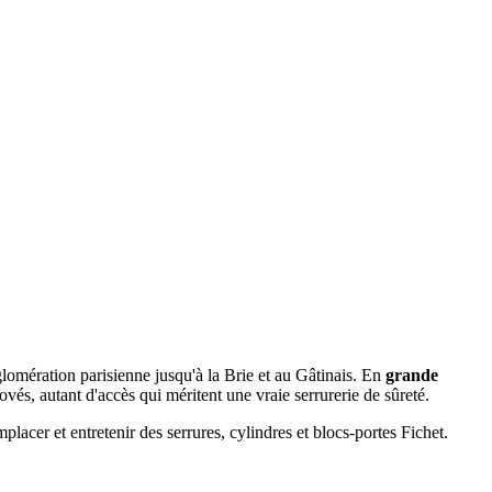
agglomération parisienne jusqu'à la Brie et au Gâtinais. En
grande
ovés, autant d'accès qui méritent une vraie serrurerie de sûreté.
er et entretenir des serrures, cylindres et blocs-portes Fichet.