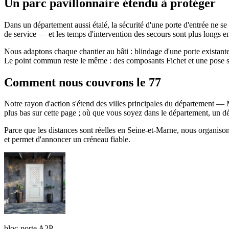
Un parc pavillonnaire étendu à protéger
Dans un département aussi étalé, la sécurité d'une porte d'entrée ne s
de service — et les temps d'intervention des secours sont plus longs en s
Nous adaptons chaque chantier au bâti : blindage d'une porte existant
Le point commun reste le même : des composants Fichet et une pose so
Comment nous couvrons le 77
Notre rayon d'action s'étend des villes principales du département — 
plus bas sur cette page ; où que vous soyez dans le département, un 
Parce que les distances sont réelles en Seine-et-Marne, nous organiso
et permet d'annoncer un créneau fiable.
bloc-porte A2P