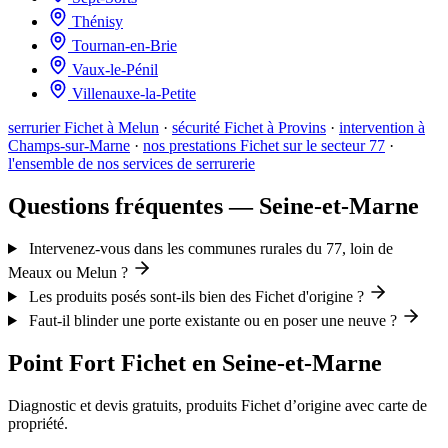
Thénisy
Tournan-en-Brie
Vaux-le-Pénil
Villenauxe-la-Petite
serrurier Fichet à Melun
·
sécurité Fichet à Provins
·
intervention à
Champs-sur-Marne
·
nos prestations Fichet sur le secteur 77
·
l'ensemble de nos services de serrurerie
Questions fréquentes — Seine-et-Marne
Intervenez-vous dans les communes rurales du 77, loin de
Meaux ou Melun ?
Les produits posés sont-ils bien des Fichet d'origine ?
Faut-il blinder une porte existante ou en poser une neuve ?
Point Fort Fichet en Seine-et-Marne
Diagnostic et devis gratuits, produits Fichet d’origine avec carte de
propriété.