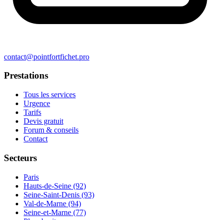
contact@pointfortfichet.pro
Prestations
Tous les services
Urgence
Tarifs
Devis gratuit
Forum & conseils
Contact
Secteurs
Paris
Hauts-de-Seine (92)
Seine-Saint-Denis (93)
Val-de-Marne (94)
Seine-et-Marne (77)