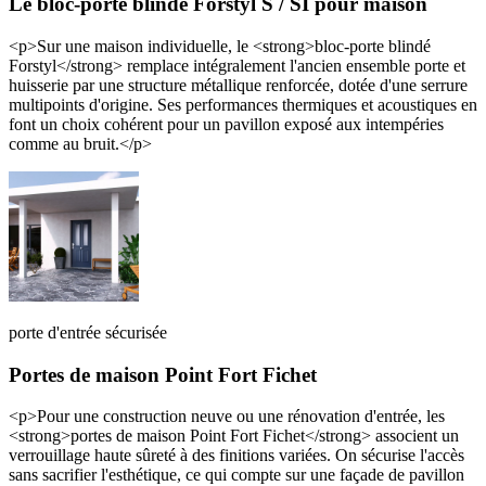
Le bloc-porte blindé Forstyl S / SI pour maison
<p>Sur une maison individuelle, le <strong>bloc-porte blindé
Forstyl</strong> remplace intégralement l'ancien ensemble porte et
huisserie par une structure métallique renforcée, dotée d'une serrure
multipoints d'origine. Ses performances thermiques et acoustiques en
font un choix cohérent pour un pavillon exposé aux intempéries
comme au bruit.</p>
porte d'entrée sécurisée
Portes de maison Point Fort Fichet
<p>Pour une construction neuve ou une rénovation d'entrée, les
<strong>portes de maison Point Fort Fichet</strong> associent un
verrouillage haute sûreté à des finitions variées. On sécurise l'accès
sans sacrifier l'esthétique, ce qui compte sur une façade de pavillon