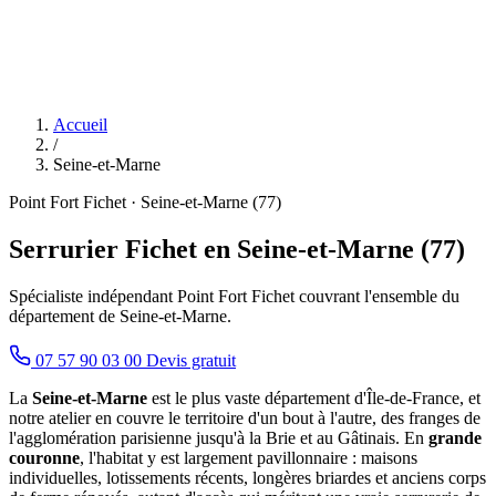
Accueil
/
Seine-et-Marne
Point Fort Fichet · Seine-et-Marne (77)
Serrurier Fichet en Seine-et-Marne (77)
Spécialiste indépendant Point Fort Fichet couvrant l'ensemble du
département de Seine-et-Marne.
07 57 90 03 00
Devis gratuit
La
Seine-et-Marne
est le plus vaste département d'Île-de-France, et
notre atelier en couvre le territoire d'un bout à l'autre, des franges de
l'agglomération parisienne jusqu'à la Brie et au Gâtinais. En
grande
couronne
, l'habitat y est largement pavillonnaire : maisons
individuelles, lotissements récents, longères briardes et anciens corps