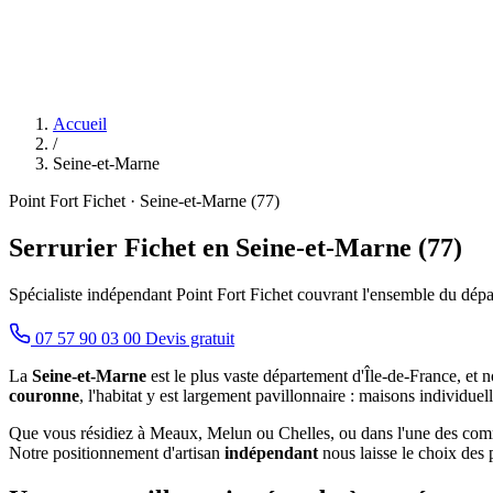
Accueil
/
Seine-et-Marne
Point Fort Fichet · Seine-et-Marne (77)
Serrurier Fichet en Seine-et-Marne (77)
Spécialiste indépendant Point Fort Fichet couvrant l'ensemble du dép
07 57 90 03 00
Devis gratuit
La
Seine-et-Marne
est le plus vaste département d'Île-de-France, et no
couronne
, l'habitat y est largement pavillonnaire : maisons individuel
Que vous résidiez à Meaux, Melun ou Chelles, ou dans l'une des commu
Notre positionnement d'artisan
indépendant
nous laisse le choix des p