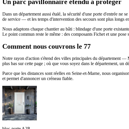
Un parc pavillonnaire étendu à protéger
Dans un département aussi étalé, la sécurité d'une porte d'entrée ne s
de service — et les temps d'intervention des secours sont plus longs en s
Nous adaptons chaque chantier au bâti : blindage d'une porte existant
Le point commun reste le même : des composants Fichet et une pose so
Comment nous couvrons le 77
Notre rayon d'action s'étend des villes principales du département — 
plus bas sur cette page ; où que vous soyez dans le département, un 
Parce que les distances sont réelles en Seine-et-Marne, nous organiso
et permet d'annoncer un créneau fiable.
bloc-porte A2P