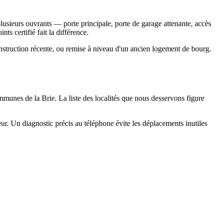
lusieurs ouvrants — porte principale, porte de garage attenante, accès
ts certifié fait la différence.
nstruction récente, ou remise à niveau d'un ancien logement de bourg.
munes de la Brie. La liste des localités que nous desservons figure
r. Un diagnostic précis au téléphone évite les déplacements inutiles