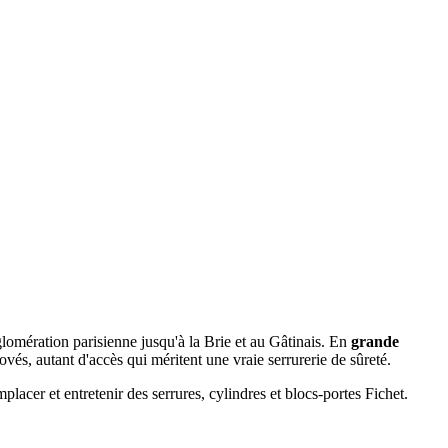
agglomération parisienne jusqu'à la Brie et au Gâtinais. En
grande
ovés, autant d'accès qui méritent une vraie serrurerie de sûreté.
er et entretenir des serrures, cylindres et blocs-portes Fichet.