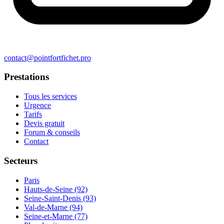
contact@pointfortfichet.pro
Prestations
Tous les services
Urgence
Tarifs
Devis gratuit
Forum & conseils
Contact
Secteurs
Paris
Hauts-de-Seine (92)
Seine-Saint-Denis (93)
Val-de-Marne (94)
Seine-et-Marne (77)