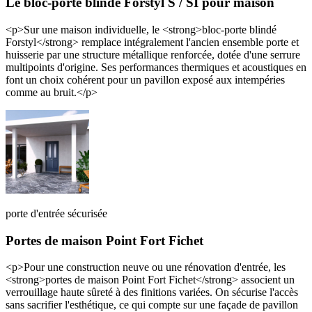
Le bloc-porte blindé Forstyl S / SI pour maison
<p>Sur une maison individuelle, le <strong>bloc-porte blindé
Forstyl</strong> remplace intégralement l'ancien ensemble porte et
huisserie par une structure métallique renforcée, dotée d'une serrure
multipoints d'origine. Ses performances thermiques et acoustiques en
font un choix cohérent pour un pavillon exposé aux intempéries
comme au bruit.</p>
porte d'entrée sécurisée
Portes de maison Point Fort Fichet
<p>Pour une construction neuve ou une rénovation d'entrée, les
<strong>portes de maison Point Fort Fichet</strong> associent un
verrouillage haute sûreté à des finitions variées. On sécurise l'accès
sans sacrifier l'esthétique, ce qui compte sur une façade de pavillon