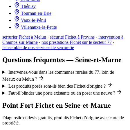
Thénisy
Tournan-en-Brie
Vaux-le-Pénil
Villenauxe-la-Petite
serrurier Fichet à Melun
·
sécurité Fichet à Provins
·
intervention à
Champs-sur-Marne
·
nos prestations Fichet sur le secteur 77
·
l'ensemble de nos services de serrurerie
Questions fréquentes — Seine-et-Marne
Intervenez-vous dans les communes rurales du 77, loin de
Meaux ou Melun ?
Les produits posés sont-ils bien des Fichet d'origine ?
Faut-il blinder une porte existante ou en poser une neuve ?
Point Fort Fichet en Seine-et-Marne
Diagnostic et devis gratuits, produits Fichet d’origine avec carte de
propriété.