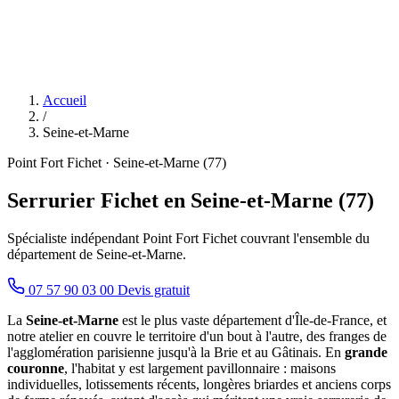
Accueil
/
Seine-et-Marne
Point Fort Fichet · Seine-et-Marne (77)
Serrurier Fichet en Seine-et-Marne (77)
Spécialiste indépendant Point Fort Fichet couvrant l'ensemble du
département de Seine-et-Marne.
07 57 90 03 00
Devis gratuit
La
Seine-et-Marne
est le plus vaste département d'Île-de-France, et
notre atelier en couvre le territoire d'un bout à l'autre, des franges de
l'agglomération parisienne jusqu'à la Brie et au Gâtinais. En
grande
couronne
, l'habitat y est largement pavillonnaire : maisons
individuelles, lotissements récents, longères briardes et anciens corps