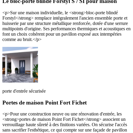
Le bloc-porte blindé Forstyl S / SI pour maison
<p>Sur une maison individuelle, le <strong>bloc-porte blindé
Forstyl</strong> remplace intégralement l'ancien ensemble porte et
huisserie par une structure métallique renforcée, dotée d'une serrure
multipoints d'origine. Ses performances thermiques et acoustiques en
font un choix cohérent pour un pavillon exposé aux intempéries
comme au bruit.</p>
porte d'entrée sécurisée
Portes de maison Point Fort Fichet
<p>Pour une construction neuve ou une rénovation d'entrée, les
<strong>portes de maison Point Fort Fichet</strong> associent un
verrouillage haute sûreté à des finitions variées. On sécurise l'accès
sans sacrifier l'esthétique, ce qui compte sur une façade de pavillon