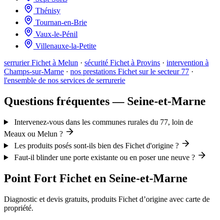
Thénisy
Tournan-en-Brie
Vaux-le-Pénil
Villenauxe-la-Petite
serrurier Fichet à Melun
·
sécurité Fichet à Provins
·
intervention à
Champs-sur-Marne
·
nos prestations Fichet sur le secteur 77
·
l'ensemble de nos services de serrurerie
Questions fréquentes — Seine-et-Marne
Intervenez-vous dans les communes rurales du 77, loin de
Meaux ou Melun ?
Les produits posés sont-ils bien des Fichet d'origine ?
Faut-il blinder une porte existante ou en poser une neuve ?
Point Fort Fichet en Seine-et-Marne
Diagnostic et devis gratuits, produits Fichet d’origine avec carte de
propriété.