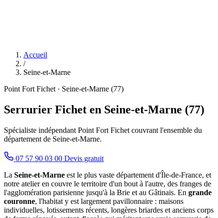
Accueil
/
Seine-et-Marne
Point Fort Fichet · Seine-et-Marne (77)
Serrurier Fichet en Seine-et-Marne (77)
Spécialiste indépendant Point Fort Fichet couvrant l'ensemble du
département de Seine-et-Marne.
07 57 90 03 00
Devis gratuit
La
Seine-et-Marne
est le plus vaste département d'Île-de-France, et
notre atelier en couvre le territoire d'un bout à l'autre, des franges de
l'agglomération parisienne jusqu'à la Brie et au Gâtinais. En
grande
couronne
, l'habitat y est largement pavillonnaire : maisons
individuelles, lotissements récents, longères briardes et anciens corps