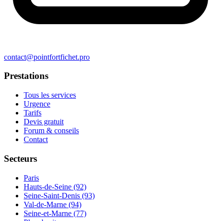
contact@pointfortfichet.pro
Prestations
Tous les services
Urgence
Tarifs
Devis gratuit
Forum & conseils
Contact
Secteurs
Paris
Hauts-de-Seine (92)
Seine-Saint-Denis (93)
Val-de-Marne (94)
Seine-et-Marne (77)