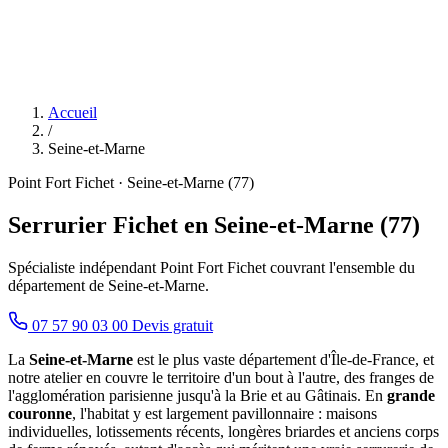
Accueil
/
Seine-et-Marne
Point Fort Fichet · Seine-et-Marne (77)
Serrurier Fichet en Seine-et-Marne (77)
Spécialiste indépendant Point Fort Fichet couvrant l'ensemble du
département de Seine-et-Marne.
07 57 90 03 00
Devis gratuit
La
Seine-et-Marne
est le plus vaste département d'Île-de-France, et
notre atelier en couvre le territoire d'un bout à l'autre, des franges de
l'agglomération parisienne jusqu'à la Brie et au Gâtinais. En
grande
couronne
, l'habitat y est largement pavillonnaire : maisons
individuelles, lotissements récents, longères briardes et anciens corps