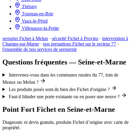
Thénisy
Tournan-en-Brie
Vaux-le-Pénil
Villenauxe-la-Petite
serrurier Fichet à Melun
·
sécurité Fichet à Provins
·
intervention à
Champs-sur-Marne
·
nos prestations Fichet sur le secteur 77
·
l'ensemble de nos services de serrurerie
Questions fréquentes — Seine-et-Marne
Intervenez-vous dans les communes rurales du 77, loin de
Meaux ou Melun ?
Les produits posés sont-ils bien des Fichet d'origine ?
Faut-il blinder une porte existante ou en poser une neuve ?
Point Fort Fichet en Seine-et-Marne
Diagnostic et devis gratuits, produits Fichet d’origine avec carte de
propriété.