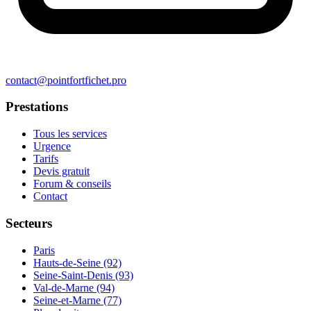
contact@pointfortfichet.pro
Prestations
Tous les services
Urgence
Tarifs
Devis gratuit
Forum & conseils
Contact
Secteurs
Paris
Hauts-de-Seine (92)
Seine-Saint-Denis (93)
Val-de-Marne (94)
Seine-et-Marne (77)