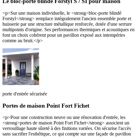
Le bloc-porte blindé Forstyl S / SI pour maison
<p>Sur une maison individuelle, le <strong>bloc-porte blindé
Forstyl</strong> remplace intégralement l'ancien ensemble porte et
huisserie par une structure métallique renforcée, dotée d'une serrure
multipoints d'origine. Ses performances thermiques et acoustiques en
font un choix cohérent pour un pavillon exposé aux intempéries
comme au bruit.</p>
porte d'entrée sécurisée
Portes de maison Point Fort Fichet
<p>Pour une construction neuve ou une rénovation d'entrée, les
<strong>portes de maison Point Fort Fichet</strong> associent un
verrouillage haute sûreté à des finitions variées. On sécurise l'accès
sans sacrifier l'esthétique, ce qui compte sur une façade de pavillon