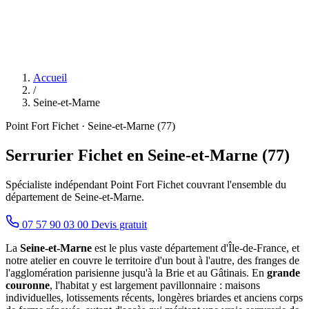
Accueil
/
Seine-et-Marne
Point Fort Fichet · Seine-et-Marne (77)
Serrurier Fichet en Seine-et-Marne (77)
Spécialiste indépendant Point Fort Fichet couvrant l'ensemble du
département de Seine-et-Marne.
07 57 90 03 00
Devis gratuit
La
Seine-et-Marne
est le plus vaste département d'Île-de-France, et
notre atelier en couvre le territoire d'un bout à l'autre, des franges de
l'agglomération parisienne jusqu'à la Brie et au Gâtinais. En
grande
couronne
, l'habitat y est largement pavillonnaire : maisons
individuelles, lotissements récents, longères briardes et anciens corps