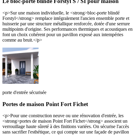
Le bloc-porte blindé Forstyl S / SI pour maison
<p>Sur une maison individuelle, le <strong>bloc-porte blindé
Forstyl</strong> remplace intégralement l'ancien ensemble porte et
huisserie par une structure métallique renforcée, dotée d'une serrure
multipoints d'origine. Ses performances thermiques et acoustiques en
font un choix cohérent pour un pavillon exposé aux intempéries
comme au bruit.</p>
porte d'entrée sécurisée
Portes de maison Point Fort Fichet
<p>Pour une construction neuve ou une rénovation d'entrée, les
<strong>portes de maison Point Fort Fichet</strong> associent un
verrouillage haute sûreté à des finitions variées. On sécurise l'accès
sans sacrifier l'esthétique, ce qui compte sur une façade de pavillon