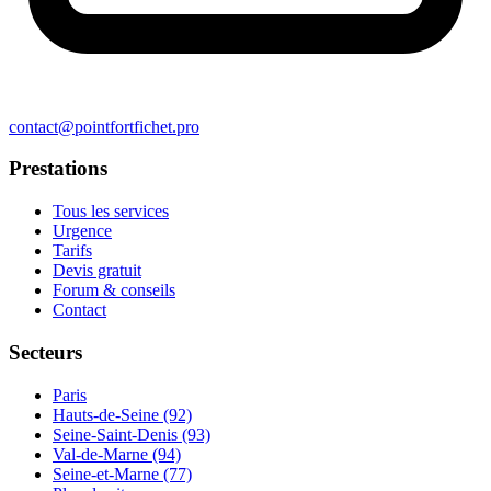
contact@pointfortfichet.pro
Prestations
Tous les services
Urgence
Tarifs
Devis gratuit
Forum & conseils
Contact
Secteurs
Paris
Hauts-de-Seine (92)
Seine-Saint-Denis (93)
Val-de-Marne (94)
Seine-et-Marne (77)