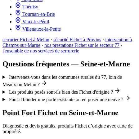
Thénisy
Tournan-en-Brie
Vaux-le-Pénil
Villenauxe-la-Petite
serrurier Fichet à Melun
·
sécurité Fichet à Provins
·
intervention à
Champs-sur-Marne
·
nos prestations Fichet sur le secteur 77
·
l'ensemble de nos services de serrurerie
Questions fréquentes — Seine-et-Marne
Intervenez-vous dans les communes rurales du 77, loin de
Meaux ou Melun ?
Les produits posés sont-ils bien des Fichet d'origine ?
Faut-il blinder une porte existante ou en poser une neuve ?
Point Fort Fichet en Seine-et-Marne
Diagnostic et devis gratuits, produits Fichet d’origine avec carte de
propriété.