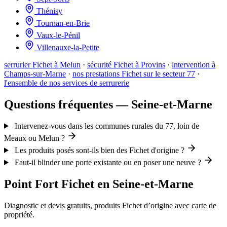
Thénisy
Tournan-en-Brie
Vaux-le-Pénil
Villenauxe-la-Petite
serrurier Fichet à Melun
·
sécurité Fichet à Provins
·
intervention à
Champs-sur-Marne
·
nos prestations Fichet sur le secteur 77
·
l'ensemble de nos services de serrurerie
Questions fréquentes — Seine-et-Marne
Intervenez-vous dans les communes rurales du 77, loin de
Meaux ou Melun ?
Les produits posés sont-ils bien des Fichet d'origine ?
Faut-il blinder une porte existante ou en poser une neuve ?
Point Fort Fichet en Seine-et-Marne
Diagnostic et devis gratuits, produits Fichet d’origine avec carte de
propriété.