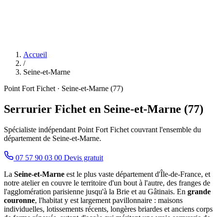
Accueil
/
Seine-et-Marne
Point Fort Fichet · Seine-et-Marne (77)
Serrurier Fichet en Seine-et-Marne (77)
Spécialiste indépendant Point Fort Fichet couvrant l'ensemble du
département de Seine-et-Marne.
07 57 90 03 00
Devis gratuit
La
Seine-et-Marne
est le plus vaste département d'Île-de-France, et
notre atelier en couvre le territoire d'un bout à l'autre, des franges de
l'agglomération parisienne jusqu'à la Brie et au Gâtinais. En
grande
couronne
, l'habitat y est largement pavillonnaire : maisons
individuelles, lotissements récents, longères briardes et anciens corps