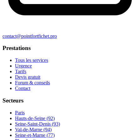
contact@pointfortfichet.pro
Prestations
Tous les services
Urgence
Tarifs
Devis gratuit
Forum & conseils
Contact
Secteurs
Paris
Hauts-de-Seine (92)
Seine-Saint-Denis (93)
Val-de-Marne (94)
Seine-et-Marne (77)