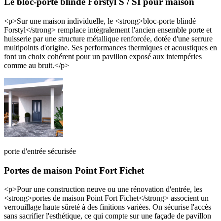
Le bloc-porte blindé Forstyl S / SI pour maison
<p>Sur une maison individuelle, le <strong>bloc-porte blindé
Forstyl</strong> remplace intégralement l'ancien ensemble porte et
huisserie par une structure métallique renforcée, dotée d'une serrure
multipoints d'origine. Ses performances thermiques et acoustiques en
font un choix cohérent pour un pavillon exposé aux intempéries
comme au bruit.</p>
porte d'entrée sécurisée
Portes de maison Point Fort Fichet
<p>Pour une construction neuve ou une rénovation d'entrée, les
<strong>portes de maison Point Fort Fichet</strong> associent un
verrouillage haute sûreté à des finitions variées. On sécurise l'accès
sans sacrifier l'esthétique, ce qui compte sur une façade de pavillon