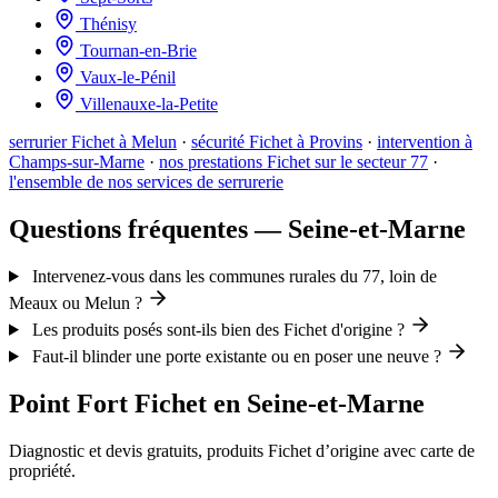
Thénisy
Tournan-en-Brie
Vaux-le-Pénil
Villenauxe-la-Petite
serrurier Fichet à Melun
·
sécurité Fichet à Provins
·
intervention à
Champs-sur-Marne
·
nos prestations Fichet sur le secteur 77
·
l'ensemble de nos services de serrurerie
Questions fréquentes — Seine-et-Marne
Intervenez-vous dans les communes rurales du 77, loin de
Meaux ou Melun ?
Les produits posés sont-ils bien des Fichet d'origine ?
Faut-il blinder une porte existante ou en poser une neuve ?
Point Fort Fichet en Seine-et-Marne
Diagnostic et devis gratuits, produits Fichet d’origine avec carte de
propriété.