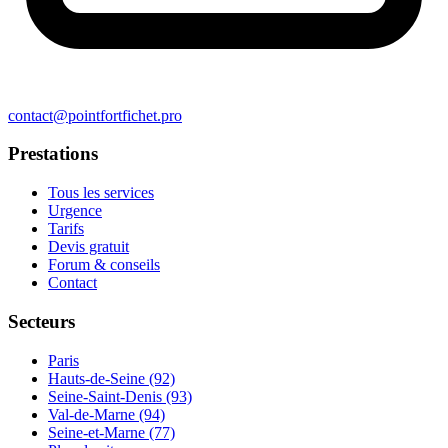
contact@pointfortfichet.pro
Prestations
Tous les services
Urgence
Tarifs
Devis gratuit
Forum & conseils
Contact
Secteurs
Paris
Hauts-de-Seine (92)
Seine-Saint-Denis (93)
Val-de-Marne (94)
Seine-et-Marne (77)