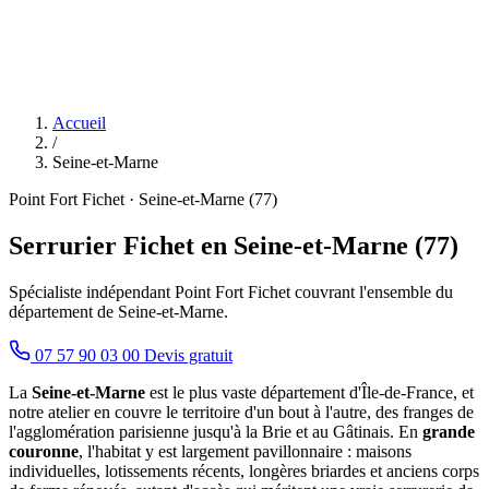
Accueil
/
Seine-et-Marne
Point Fort Fichet · Seine-et-Marne (77)
Serrurier Fichet en Seine-et-Marne (77)
Spécialiste indépendant Point Fort Fichet couvrant l'ensemble du
département de Seine-et-Marne.
07 57 90 03 00
Devis gratuit
La
Seine-et-Marne
est le plus vaste département d'Île-de-France, et
notre atelier en couvre le territoire d'un bout à l'autre, des franges de
l'agglomération parisienne jusqu'à la Brie et au Gâtinais. En
grande
couronne
, l'habitat y est largement pavillonnaire : maisons
individuelles, lotissements récents, longères briardes et anciens corps