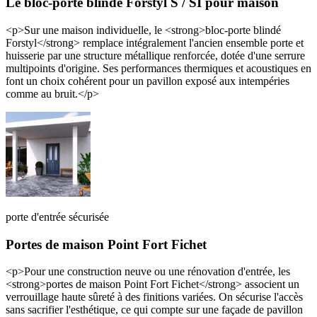
Le bloc-porte blindé Forstyl S / SI pour maison
<p>Sur une maison individuelle, le <strong>bloc-porte blindé
Forstyl</strong> remplace intégralement l'ancien ensemble porte et
huisserie par une structure métallique renforcée, dotée d'une serrure
multipoints d'origine. Ses performances thermiques et acoustiques en
font un choix cohérent pour un pavillon exposé aux intempéries
comme au bruit.</p>
porte d'entrée sécurisée
Portes de maison Point Fort Fichet
<p>Pour une construction neuve ou une rénovation d'entrée, les
<strong>portes de maison Point Fort Fichet</strong> associent un
verrouillage haute sûreté à des finitions variées. On sécurise l'accès
sans sacrifier l'esthétique, ce qui compte sur une façade de pavillon