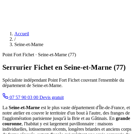
Accueil
/
Seine-et-Marne
Point Fort Fichet · Seine-et-Marne (77)
Serrurier Fichet en Seine-et-Marne (77)
Spécialiste indépendant Point Fort Fichet couvrant l'ensemble du
département de Seine-et-Marne.
07 57 90 03 00
Devis gratuit
La
Seine-et-Marne
est le plus vaste département d'Île-de-France, et
notre atelier en couvre le territoire d'un bout à l'autre, des franges de
l'agglomération parisienne jusqu'à la Brie et au Gâtinais. En
grande
couronne
, l'habitat y est largement pavillonnaire : maisons
individuelles, lotissements récents, longères briardes et anciens corps