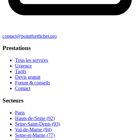
contact@pointfortfichet.pro
Prestations
Tous les services
Urgence
Tarifs
Devis gratuit
Forum & conseils
Contact
Secteurs
Paris
Hauts-de-Seine (92)
Seine-Saint-Denis (93)
Val-de-Marne (94)
Seine-et-Marne (77)