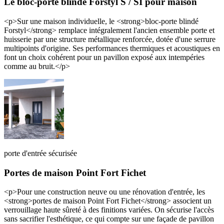
Le bloc-porte blindé Forstyl S / SI pour maison
<p>Sur une maison individuelle, le <strong>bloc-porte blindé
Forstyl</strong> remplace intégralement l'ancien ensemble porte et
huisserie par une structure métallique renforcée, dotée d'une serrure
multipoints d'origine. Ses performances thermiques et acoustiques en
font un choix cohérent pour un pavillon exposé aux intempéries
comme au bruit.</p>
porte d'entrée sécurisée
Portes de maison Point Fort Fichet
<p>Pour une construction neuve ou une rénovation d'entrée, les
<strong>portes de maison Point Fort Fichet</strong> associent un
verrouillage haute sûreté à des finitions variées. On sécurise l'accès
sans sacrifier l'esthétique, ce qui compte sur une façade de pavillon