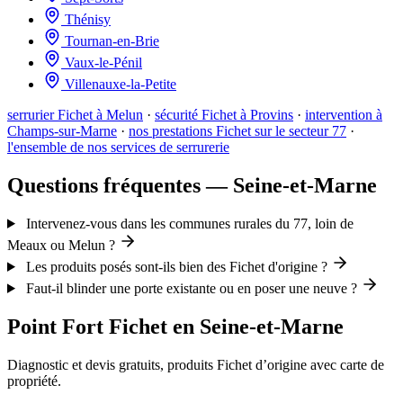
Thénisy
Tournan-en-Brie
Vaux-le-Pénil
Villenauxe-la-Petite
serrurier Fichet à Melun
·
sécurité Fichet à Provins
·
intervention à
Champs-sur-Marne
·
nos prestations Fichet sur le secteur 77
·
l'ensemble de nos services de serrurerie
Questions fréquentes — Seine-et-Marne
Intervenez-vous dans les communes rurales du 77, loin de
Meaux ou Melun ?
Les produits posés sont-ils bien des Fichet d'origine ?
Faut-il blinder une porte existante ou en poser une neuve ?
Point Fort Fichet en Seine-et-Marne
Diagnostic et devis gratuits, produits Fichet d’origine avec carte de
propriété.