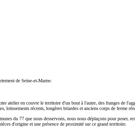
artement de Seine-et-Marne.
tre atelier en couvre le territoire d'un bout à l'autre, des franges de l'
les, lotissements récents, longères briardes et anciens corps de ferme rén
nes du 77 que nous desservons, nous nous déplaçons pour poser, remplac
ièces d'origine et une présence de proximité sur ce grand territoire.