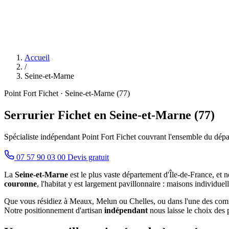
Accueil
/
Seine-et-Marne
Point Fort Fichet · Seine-et-Marne (77)
Serrurier Fichet en Seine-et-Marne (77)
Spécialiste indépendant Point Fort Fichet couvrant l'ensemble du dép
07 57 90 03 00
Devis gratuit
La
Seine-et-Marne
est le plus vaste département d'Île-de-France, et no
couronne
, l'habitat y est largement pavillonnaire : maisons individuel
Que vous résidiez à Meaux, Melun ou Chelles, ou dans l'une des commu
Notre positionnement d'artisan
indépendant
nous laisse le choix des p