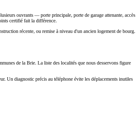
lusieurs ouvrants — porte principale, porte de garage attenante, accès
ts certifié fait la différence.
nstruction récente, ou remise à niveau d'un ancien logement de bourg.
munes de la Brie. La liste des localités que nous desservons figure
r. Un diagnostic précis au téléphone évite les déplacements inutiles