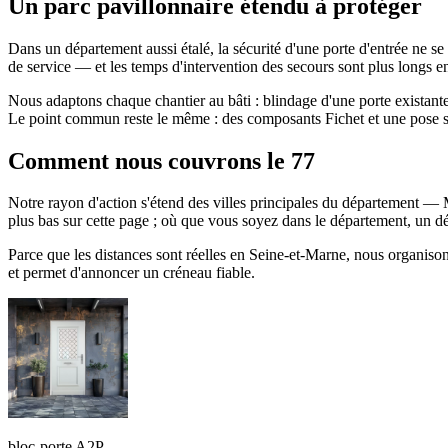
Un parc pavillonnaire étendu à protéger
Dans un département aussi étalé, la sécurité d'une porte d'entrée ne s
de service — et les temps d'intervention des secours sont plus longs en s
Nous adaptons chaque chantier au bâti : blindage d'une porte existant
Le point commun reste le même : des composants Fichet et une pose so
Comment nous couvrons le 77
Notre rayon d'action s'étend des villes principales du département — 
plus bas sur cette page ; où que vous soyez dans le département, un 
Parce que les distances sont réelles en Seine-et-Marne, nous organiso
et permet d'annoncer un créneau fiable.
bloc-porte A2P