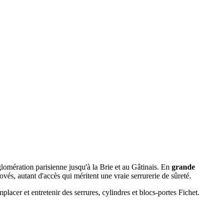
agglomération parisienne jusqu'à la Brie et au Gâtinais. En
grande
ovés, autant d'accès qui méritent une vraie serrurerie de sûreté.
er et entretenir des serrures, cylindres et blocs-portes Fichet.