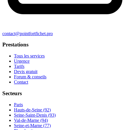
contact@pointfortfichet.pro
Prestations
Tous les services
Urgence
Tarifs
Devis gratuit
Forum & conseils
Contact
Secteurs
Paris
Hauts-de-Seine (92)
Seine-Saint-Denis (93)
Val-de-Marne (94)
Seine-et-Marne (77)