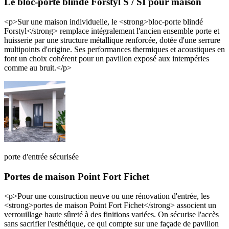
Le bloc-porte blindé Forstyl S / SI pour maison
<p>Sur une maison individuelle, le <strong>bloc-porte blindé
Forstyl</strong> remplace intégralement l'ancien ensemble porte et
huisserie par une structure métallique renforcée, dotée d'une serrure
multipoints d'origine. Ses performances thermiques et acoustiques en
font un choix cohérent pour un pavillon exposé aux intempéries
comme au bruit.</p>
porte d'entrée sécurisée
Portes de maison Point Fort Fichet
<p>Pour une construction neuve ou une rénovation d'entrée, les
<strong>portes de maison Point Fort Fichet</strong> associent un
verrouillage haute sûreté à des finitions variées. On sécurise l'accès
sans sacrifier l'esthétique, ce qui compte sur une façade de pavillon