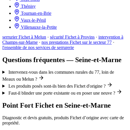
Thénisy
Tournan-en-Brie
Vaux-le-Pénil
Villenauxe-la-Petite
serrurier Fichet à Melun
·
sécurité Fichet à Provins
·
intervention à
Champs-sur-Marne
·
nos prestations Fichet sur le secteur 77
·
l'ensemble de nos services de serrurerie
Questions fréquentes — Seine-et-Marne
Intervenez-vous dans les communes rurales du 77, loin de
Meaux ou Melun ?
Les produits posés sont-ils bien des Fichet d'origine ?
Faut-il blinder une porte existante ou en poser une neuve ?
Point Fort Fichet en Seine-et-Marne
Diagnostic et devis gratuits, produits Fichet d’origine avec carte de
propriété.