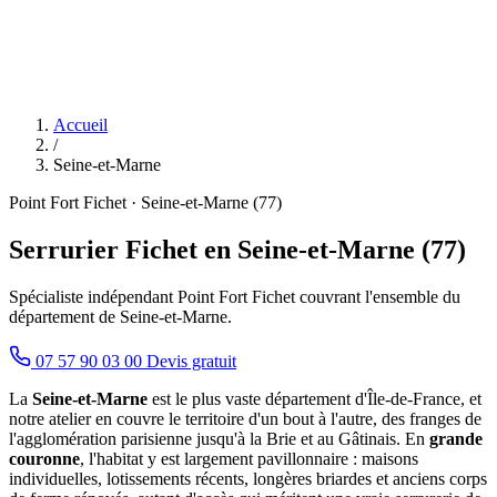
Accueil
/
Seine-et-Marne
Point Fort Fichet · Seine-et-Marne (77)
Serrurier Fichet en Seine-et-Marne (77)
Spécialiste indépendant Point Fort Fichet couvrant l'ensemble du
département de Seine-et-Marne.
07 57 90 03 00
Devis gratuit
La
Seine-et-Marne
est le plus vaste département d'Île-de-France, et
notre atelier en couvre le territoire d'un bout à l'autre, des franges de
l'agglomération parisienne jusqu'à la Brie et au Gâtinais. En
grande
couronne
, l'habitat y est largement pavillonnaire : maisons
individuelles, lotissements récents, longères briardes et anciens corps